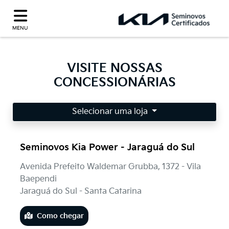
MENU
VISITE NOSSAS
CONCESSIONÁRIAS
Selecionar uma loja
Seminovos Kia Power - Jaraguá do Sul
Avenida Prefeito Waldemar Grubba, 1372 - Vila
Baependi
Jaraguá do Sul - Santa Catarina
Como chegar