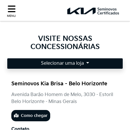
MENU
VISITE NOSSAS
CONCESSIONÁRIAS
Selecionar uma loja
Seminovos Kia Brisa - Belo Horizonte
Avenida Barão Homem de Melo, 3030 - Estoril
Belo Horizonte - Minas Gerais
Como chegar
Contato