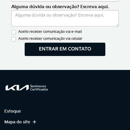
Alguma dúvida ou observação? Escreva aqui.
Aceito receber comunicação via e-mail
Aceito receber comunicação via celular
ENTRAR EM CONTATO
Estoque
Mapa do site