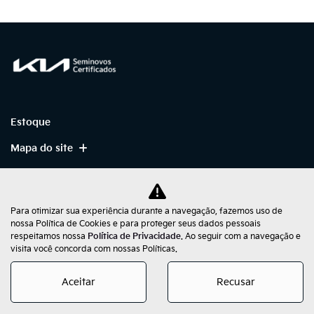
Estoque
Mapa do site
Política de Privacidade
Para otimizar sua experiência durante a navegação, fazemos uso de
nossa Política de Cookies e para proteger seus dados pessoais
respeitamos nossa
Política de Privacidade
. Ao seguir com a navegação e
No trânsito, enxergar o outro salva vidas.
visita você concorda com nossas Políticas.
Aceitar
Recusar
Desenvolvido pela DEALERSPACE ® Direitos Reservados.