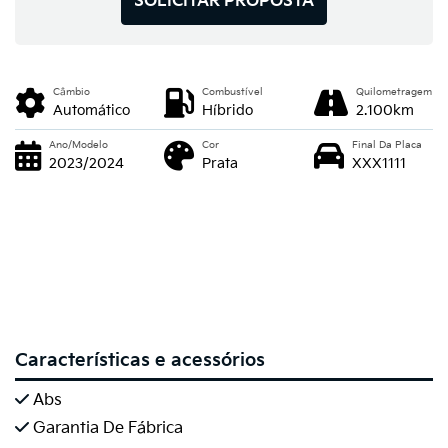
SOLICITAR PROPOSTA
Câmbio
Combustível
Quilometragem
Automático
Híbrido
2.100km
Ano/Modelo
Cor
Final Da Placa
2023/2024
Prata
XXX1111
Características e acessórios
Abs
Garantia De Fábrica