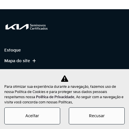
Estoque
Mapa do site
Política de Privacidade
Para otimizar sua experiência durante a navegação, fazemos uso de
nossa Política de Cookies e para proteger seus dados pessoais
respeitamos nossa
Política de Privacidade
. Ao seguir com a navegação e
No trânsito, enxergar o outro salva vidas.
visita você concorda com nossas Políticas.
Aceitar
Recusar
Desenvolvido pela DEALERSPACE ® Direitos Reservados.